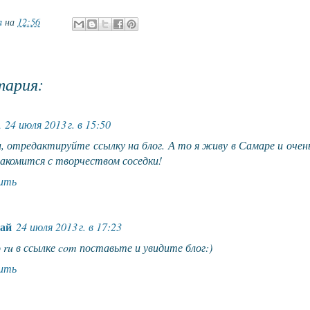
a
на
12:56
тария:
a
24 июля 2013 г. в 15:50
, отредактируйте ссылку на блог. А то я живу в Самаре и очен
акомится с творчеством соседки!
ить
ай
24 июля 2013 г. в 17:23
ru в ссылке com поставьте и увидите блог:)
ить