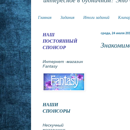
Главная
Задания
Итоги заданий
Клипа
НАШ
среда, 24 июля 201
ПОСТОЯННЫЙ
Знакомимс
СПОНСОР
Интернет -магазин
Fantasy
НАШИ
СПОНСОРЫ
Нескучный
магазинчик