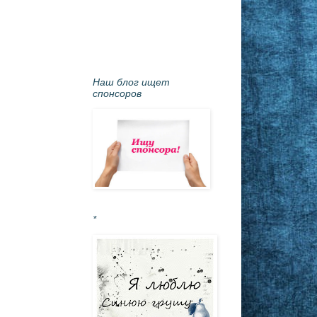
Наш блог ищет
спонсоров
*