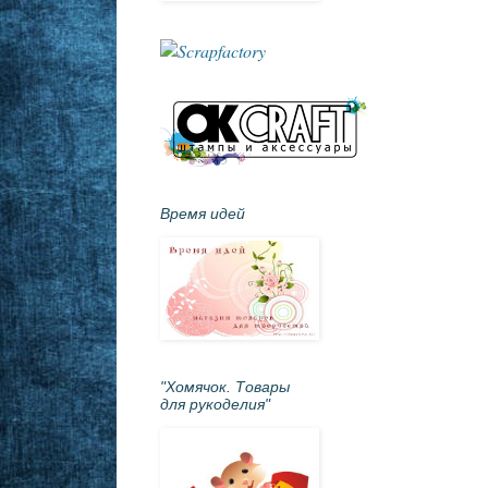
Время идей
"Хомячок. Товары
для рукоделия"