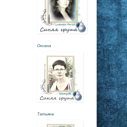
Оксана
Татьяна