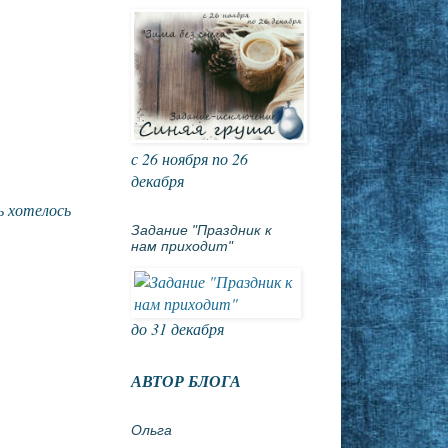
с 26 ноября по 26
декабря
ь хотелось
Задание "Праздник к
нам приходит"
до 31 декабря
АВТОР БЛОГА
Ольга