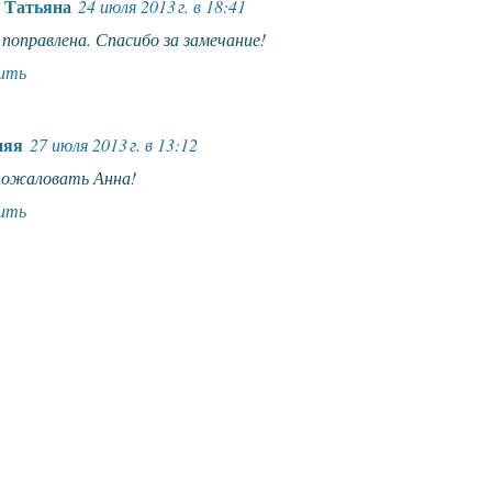
 Татьяна
24 июля 2013 г. в 18:41
поправлена. Спасибо за замечание!
ить
няя
27 июля 2013 г. в 13:12
пожаловать Анна!
ить